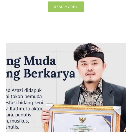
READ MORE »