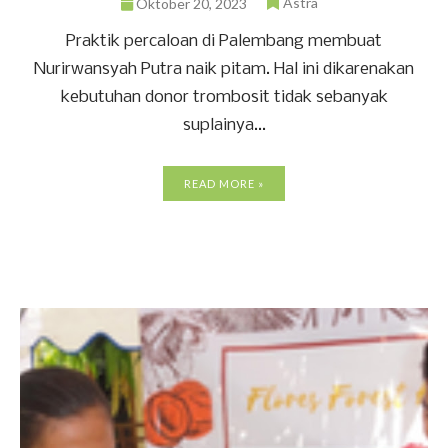
Astra
Oktober 20, 2023
Praktik percaloan di Palembang membuat
Nurirwansyah Putra naik pitam. Hal ini dikarenakan
kebutuhan donor trombosit tidak sebanyak
suplainya...
READ MORE »