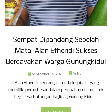
Sempat Dipandang Sebelah
Mata, Alan Efhendi Sukses
Berdayakan Warga Gunungkidul
Astra
September 15, 2023
Alan Efhendi, seorang pemuda inspiratif yang
memiliki peran besar dalam perubahan dusun Jeruk
Legi desa Katongan, Nglipar, Gunung Kidul....
READ MORE »