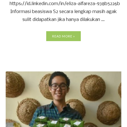
https://id.linkedin.com/in/eliza-alfareza-938b5226b
Informasi beasiswa S2 secara lengkap masih agak
sulit didapatkan jika hanya dilakukan ...
READ MORE »