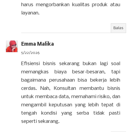
harus mengorbankan kualitas produk atau
layanan.
Balas
Emma Malika
5/22/2026
Efisiensi bisnis sekarang bukan lagi soal
memangkas biaya besar-besaran, tapi
bagaimana perusahaan bisa bekerja lebih
cerdas. Nah, Konsultan membantu bisnis
untuk membaca data, memahami risiko, dan
mengambil keputusan yang lebih tepat di
tengah kondisi yang serba tidak pasti
seperti sekarang.