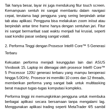
Tak hanya besar, layar ini juga mendukung fitur touch screen.
Kemampuan sentuh ini sangat membantu dalam navigasi
cepat, terutama bagi pengguna yang sering berpindah antar
tab atau aplikasi. Pengguna bisa melakukan zoom in/out atau
berpindah antar time frame hanya dengan sentuhan jari. Fitur
ini sangat bermanfaat saat waktu menjadi hal krusial, seperti
saat kondisi pasar sedang sangat volatil.
2. Performa Tinggi dengan Prosesor Intel® Core™ 5 Generasi
Terbaru
Kekuatan performa menjadi keunggulan lain dari ASUS
Vivobook 15. Laptop ini ditenagai oleh prosesor Intel® Core™
5 Processor 120U generasi terbaru yang mampu beroperasi
hingga 5.0GHz. Prosesor ini memiliki 10 cores dan 12 threads,
memberikan performa yang sangat baik untuk multitasking
berat maupun tugas-tugas komputasi kompleks.
Performa tinggi ini memungkinkan pengguna untuk membuka
berbagai aplikasi secara bersamaan tanpa mengalami lag.
Menggunakan aplikasi trading seperti MetaTrader 4/5 sambil