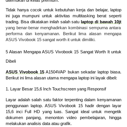
ditemukan di kelas premium.
Tidak hanya cocok untuk kebutuhan kerja dan belajar, laptop
ini juga mumpuni untuk aktivitas multitasking berat seperti
trading. Bisa dikatakan inilah salah satu
laptop di bawah 10jt
yang benar-benar menghadirkan kombinasi sempurna antara
performa dan kenyamanan. Berikut lima alasan mengapa
ASUS Vivobook 15 sangat worth it untuk dimiliki.
5 Alasan Mengapa ASUS Vivobook 15 Sangat Worth It untuk
Dibeli
ASUS Vivobook 15
A1504VAP bukan sekadar laptop biasa.
Berikut ini lima alasan utama mengapa laptop ini layak dibeli:
1. Layar Besar 15,6 Inch Touchscreen yang Responsif
Layar adalah salah satu faktor terpenting dalam kenyamanan
penggunaan laptop. ASUS Vivobook 15 hadir dengan layar
15,6 inci Full HD yang luas. Sangat ideal untuk mengetik
dokumen panjang, menonton video pembelajaran, hingga
melakukan analisis data atau grafik.