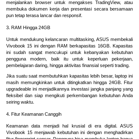
menjalankan browser untuk mengakses TradingView, atau
membuka dokumen kerja dan presentasi secara bersamaan
pun tetap terasa lancar dan responsif.
3. RAM Hingga 24GB
Untuk mendukung kelancaran multitasking, ASUS membekali
Vivobook 15 ini dengan RAM berkapasitas 16GB. Kapasitas
ini sudah sangat mencukupi untuk kebanyakan kebutuhan
pengguna modern, baik itu untuk keperluan pekerjaan,
pembelajaran daring, hingga aktivitas finansial seperti trading.
Jika suatu saat membutuhkan kapasitas lebih besar, laptop ini
masih memungkinkan untuk ditingkatkan hingga 24GB. Fitur
upgradeable ini menjadikannya investasi jangka panjang yang
fleksibel dan siap mengikuti perkembangan kebutuhan Anda
seiring waktu.
4. Fitur Keamanan Canggih
Keamanan data menjadi hal krusial di era digital. ASUS
Vivobook 15 menjawab kebutuhan ini dengan menghadirkan
fitur fingerprint sensor. Pengguna bisa membuka laptop hanya