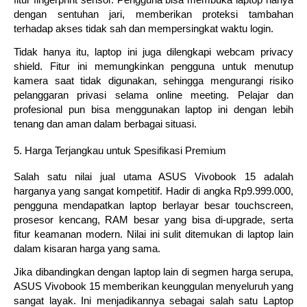
dengan sentuhan jari, memberikan proteksi tambahan
terhadap akses tidak sah dan mempersingkat waktu login.
Tidak hanya itu, laptop ini juga dilengkapi webcam privacy
shield. Fitur ini memungkinkan pengguna untuk menutup
kamera saat tidak digunakan, sehingga mengurangi risiko
pelanggaran privasi selama online meeting. Pelajar dan
profesional pun bisa menggunakan laptop ini dengan lebih
tenang dan aman dalam berbagai situasi.
5. Harga Terjangkau untuk Spesifikasi Premium
Salah satu nilai jual utama ASUS Vivobook 15 adalah
harganya yang sangat kompetitif. Hadir di angka Rp9.999.000,
pengguna mendapatkan laptop berlayar besar touchscreen,
prosesor kencang, RAM besar yang bisa di-upgrade, serta
fitur keamanan modern. Nilai ini sulit ditemukan di laptop lain
dalam kisaran harga yang sama.
Jika dibandingkan dengan laptop lain di segmen harga serupa,
ASUS Vivobook 15 memberikan keunggulan menyeluruh yang
sangat layak. Ini menjadikannya sebagai salah satu Laptop