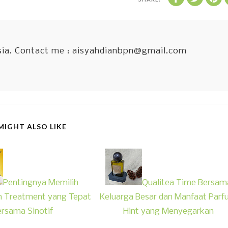
sia. Contact me : aisyahdianbpn@gmail.com
MIGHT ALSO LIKE
Pentingnya Memilih
Qualitea Time Bersam
n Treatment yang Tepat
Keluarga Besar dan Manfaat Par
rsama Sinotif
Hint yang Menyegarkan