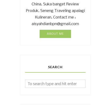
China. Suka banget Review
Produk. Seneng Traveling apalagi
Kulineran. Contact me :
aisyahdianbpn@gmail.com
ABOUT ME
SEARCH