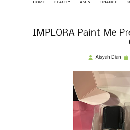
HOME
BEAUTY
ASUS
FINANCE
K
IMPLORA Paint Me Pre
Aisyah Dian