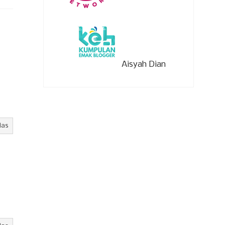
Aisyah Dian
las