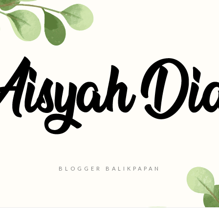
BLOGGER BALIKPAPAN