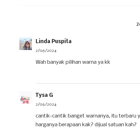
2
Linda Puspita
2/06/2024
Wah banyak pilihan warna ya kk
Tysa G
2/06/2024
cantik-cantik banget warnanya, itu terbaru y
harganya berapaan kak? dijual satuan kah?