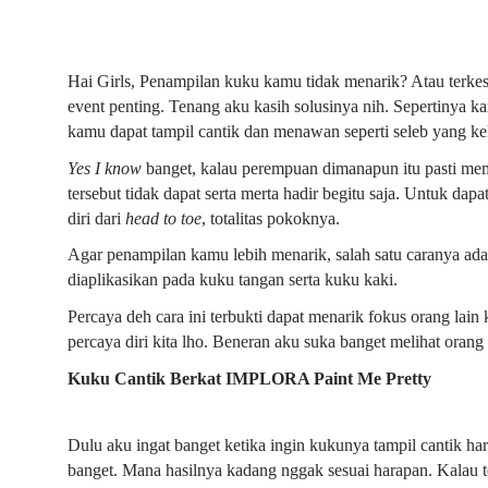
Hai Girls, Penampilan kuku kamu tidak menarik? Atau terkes
event penting. Tenang aku kasih solusinya nih. Sepertinya 
kamu dapat tampil cantik dan menawan seperti seleb yang kek
Yes I know
banget, kalau perempuan dimanapun itu pasti me
tersebut tidak dapat serta merta hadir begitu saja. Untuk d
diri
dari
head to toe
, totalitas pokoknya.
Agar penampilan kamu lebih menarik, salah satu caranya ad
diaplikasikan pada kuku tangan serta kuku kaki.
Percaya deh cara ini terbukti dapat menarik fokus orang lain 
percaya diri kita lho. Beneran aku suka banget melihat oran
Kuku Cantik Berkat IMPLORA Paint Me Pretty
Dulu aku ingat banget ketika ingin kukunya tampil cantik 
banget. Mana hasilnya kadang nggak sesuai harapan. Kalau te