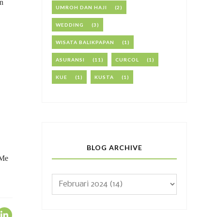
n
UMROH DAN HAJI
(2)
WEDDING
(3)
WISATA BALIKPAPAN
(1)
ASURANSI
(11)
CURCOL
(1)
KUE
(1)
KUSTA
(1)
BLOG ARCHIVE
 Me