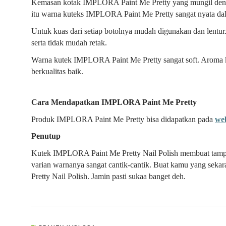
Kemasan kotak IMPLORA Paint Me Pretty yang mungil deng
itu warna kuteks IMPLORA Paint Me Pretty sangat nyata da
Untuk kuas dari setiap botolnya mudah digunakan dan lentur. 
serta tidak mudah retak.
Warna kutek IMPLORA Paint Me Pretty sangat soft. Aroma
berkualitas baik.
Cara Mendapatkan IMPLORA Paint Me Pretty
Produk IMPLORA Paint Me Pretty bisa didapatkan pada
we
Penutup
Kutek IMPLORA Paint Me Pretty Nail Polish membuat tampilan
varian warnanya sangat cantik-cantik. Buat kamu yang se
Pretty Nail Polish. Jamin pasti sukaa banget deh.