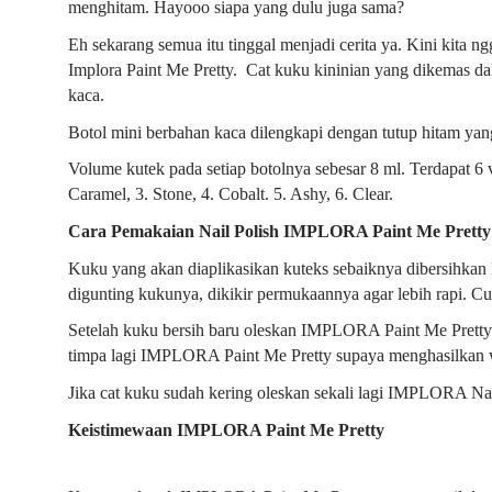
menghitam. Hayooo siapa yang dulu juga sama?
Eh sekarang semua itu tinggal menjadi cerita ya. Kini kita ng
Implora Paint Me Pretty. Cat kuku kininian yang dikemas da
kaca.
Botol mini berbahan kaca dilengkapi dengan tutup hitam ya
Volume kutek pada setiap botolnya sebesar 8 ml. Terdapat 6 
Caramel, 3. Stone, 4. Cobalt. 5. Ashy, 6. Clear.
Cara Pemakaian Nail Polish IMPLORA Paint Me Pretty
Kuku yang akan diaplikasikan kuteks sebaiknya dibersihkan l
digunting kukunya, dikikir permukaannya agar lebih rapi. Cu
Setelah kuku bersih baru oleskan IMPLORA Paint Me Pretty
timpa lagi IMPLORA Paint Me Pretty supaya menghasilkan w
Jika cat kuku sudah kering oleskan sekali lagi IMPLORA Nai
Keistimewaan IMPLORA Paint Me Pretty