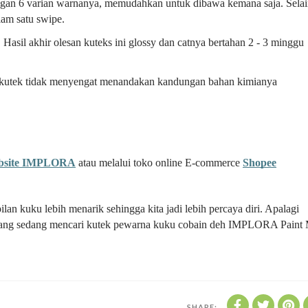
an 6 varian warnanya, memudahkan untuk dibawa kemana saja. Selai
lam satu swipe.
Hasil akhir olesan kuteks ini glossy dan catnya bertahan 2 - 3 minggu
 kutek tidak menyengat menandakan kandungan bahan kimianya
bsite IMPLORA
atau melalui toko online E-commerce
Shopee
 kuku lebih menarik sehingga kita jadi lebih percaya diri. Apalagi
karang sedang mencari kutek pewarna kuku cobain deh IMPLORA Paint
SHARE: