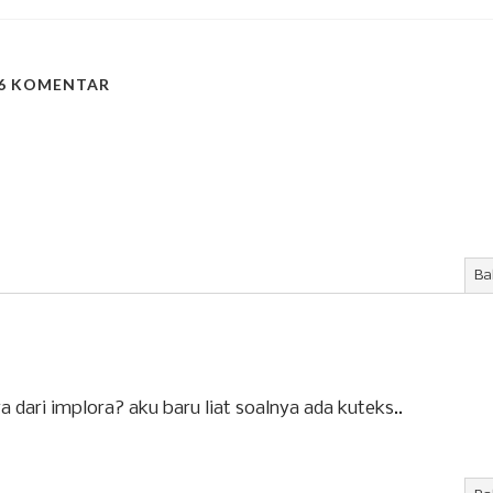
6 KOMENTAR
Ba
a dari implora? aku baru liat soalnya ada kuteks..