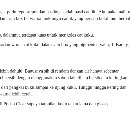
gak perlu repot-repot dan hasilnya sudah pasti cantik. Aku pakai nail p
lam satu box berwarna pink ungu cantik yang berisi 6 botol mini berba
ng dalamnya terdapat kuas untuk mengoles cat kuku.
varian warna cat kuku dalam satu box yang pigmented yaitu; 1. Barely, 
ebih dahulu. Bagusnya sih di rendam dengan air hangat sebentar,
ci bersih dengan menggunakan sabun lalu di lap bersih dan keringkan.
 dari pangkal kuku sampai ke ujung kuku. Tunggu hingga kering dan
arna lebih cerah.
l Polish Clear supaya tampilan kuku tahan lama dan glossy.