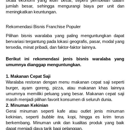
skala ekonomi yang lebih besar, seperti pembelian dalam
jumlah besar, sehingga mengurangi biaya per unit dan
meningkatkan keuntungan.
Rekomendasi Bisnis Franchise Populer
Pilihan bisnis waralaba yang paling menguntungkan dapat
bervariasi tergantung pada lokasi geografis, pasar, modal yang
tersedia, minat pribadi, dan faktor-faktor lainnya.
Berikut ini rekomendasi jenis bisnis waralaba yang
umumnya dianggap menguntungkan.
1. Makanan Cepat Saji
Waralaba restoran dengan menu makanan cepat saji seperti
burger, ayam goreng, pizza, atau makanan khas lainnya
umumnya memiliki peluang yang besar. Makanan cepat saji
masih menjadi pilihan favorit konsumen di seluruh dunia.
2. Minuman Kekinian
Gerai minuman seperti kafe atau outlet jenis minuman
kekinian, seperti
bubble tea,
kopi, hingga es krim terus
berkembang. Minuman unik dan kualitas produk yang baik
dapat menjadi daya tarik bagi pelanggan.