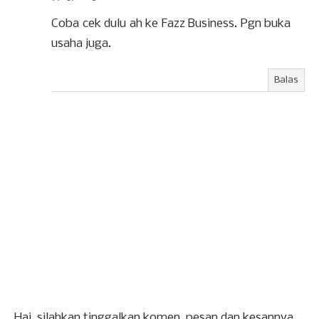
Coba cek dulu ah ke Fazz Business. Pgn buka
usaha juga.
Balas
Hai, silahkan tinggalkan komen, pesan dan kesannya.