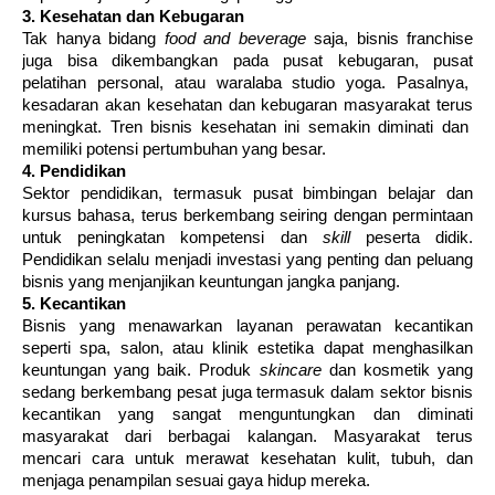
3. K
esehatan dan Kebugaran
Tak hanya bidang
food and beverage
saja, bisnis franchise
juga bisa dikembangkan pada pusat kebugaran, pusat
pelatihan personal, atau waralaba studio yoga. Pasalnya,
kesadaran akan kesehatan dan kebugaran masyarakat terus
meningkat. Tren bisnis kesehatan ini semakin diminati dan
memiliki potensi pertumbuhan yang besar.
4. Pendidikan
Sektor pendidikan, termasuk pusat bimbingan belajar dan
kursus bahasa, terus berkembang seiring dengan permintaan
untuk peningkatan kompetensi dan
skill
peserta didik.
Pendidikan selalu menjadi investasi yang penting dan peluang
bisnis yang menjanjikan keuntungan jangka panjang.
5. Kecantikan
Bisnis yang menawarkan layanan perawatan kecantikan
seperti spa, salon, atau klinik estetika dapat menghasilkan
keuntungan yang baik. Produk
skincare
dan kosmetik yang
sedang berkembang pesat juga termasuk dalam sektor bisnis
kecantikan yang sangat menguntungkan dan diminati
masyarakat dari berbagai kalangan. Masyarakat terus
mencari cara untuk merawat kesehatan kulit, tubuh, dan
menjaga penampilan sesuai gaya hidup mereka.