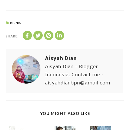
BISNIS
SHARE:
Aisyah Dian
Aisyah Dian - Blogger
Indonesia. Contact me :
aisyahdianbpn@gmail.com
YOU MIGHT ALSO LIKE