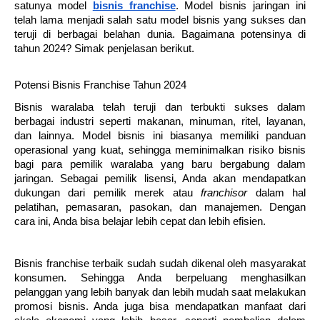
satunya model
bisnis franchise
. Model bisnis jaringan ini
telah lama menjadi salah satu model bisnis yang sukses dan
teruji di berbagai belahan dunia. Bagaimana potensinya di
tahun 2024? Simak penjelasan berikut.
Potensi Bisnis Franchise Tahun 2024
Bisnis waralaba telah teruji dan terbukti sukses dalam
berbagai industri seperti makanan, minuman, ritel, layanan,
dan lainnya. Model bisnis ini biasanya memiliki panduan
operasional yang kuat, sehingga meminimalkan risiko bisnis
bagi para pemilik waralaba yang baru bergabung dalam
jaringan. Sebagai pemilik lisensi, Anda akan mendapatkan
dukungan dari pemilik merek atau
franchisor
dalam hal
pelatihan, pemasaran, pasokan, dan manajemen. Dengan
cara ini, Anda bisa belajar lebih cepat dan lebih efisien.
Bisnis franchise
terbaik sudah sudah dikenal oleh masyarakat
konsumen. Sehingga Anda berpeluang menghasilkan
pelanggan yang lebih banyak dan lebih mudah saat melakukan
promosi bisnis. Anda juga bisa mendapatkan manfaat dari