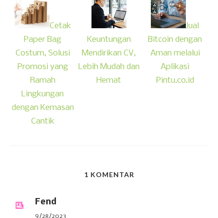
Cetak
Jual
Paper Bag
Keuntungan
Bitcoin dengan
Costum, Solusi
Mendirikan CV,
Aman melalui
Promosi yang
Lebih Mudah dan
Aplikasi
Ramah
Hemat
Pintu.co.id
Lingkungan
dengan Kemasan
Cantik
1 KOMENTAR
Fend
9/28/2023