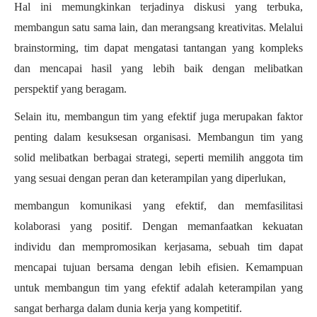
Hal ini memungkinkan terjadinya diskusi yang terbuka,
membangun satu sama lain, dan merangsang kreativitas. Melalui
brainstorming, tim dapat mengatasi tantangan yang kompleks
dan mencapai hasil yang lebih baik dengan melibatkan
perspektif yang beragam.
Selain itu, membangun tim yang efektif juga merupakan faktor
penting dalam kesuksesan organisasi. Membangun tim yang
solid melibatkan berbagai strategi, seperti memilih anggota tim
yang sesuai dengan peran dan keterampilan yang diperlukan,
membangun komunikasi yang efektif, dan memfasilitasi
kolaborasi yang positif. Dengan memanfaatkan kekuatan
individu dan mempromosikan kerjasama, sebuah tim dapat
mencapai tujuan bersama dengan lebih efisien. Kemampuan
untuk membangun tim yang efektif adalah keterampilan yang
sangat berharga dalam dunia kerja yang kompetitif.