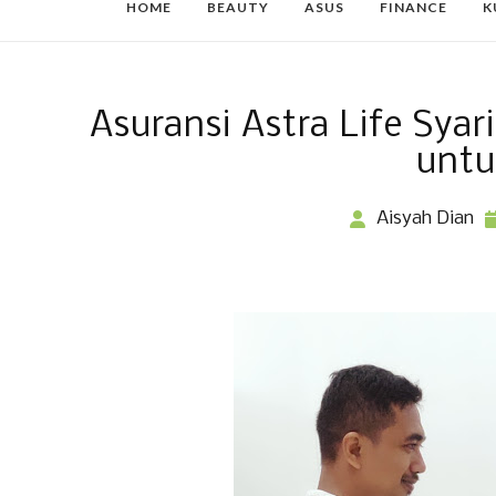
HOME
BEAUTY
ASUS
FINANCE
K
Asuransi Astra Life Sya
untu
Aisyah Dian