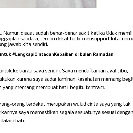
it. Namun disaat sudah benar-benar sakit ketika tidak memili
. Anggaplah saudara, teman dekat hadir mensupport kita. nam
ng jawab kita sendiri.
an untuk #LengkapiCintadanKebaikan di bulan Ramadan
ntuk keluarga saya sendiri. Saya mendaftarkan ayah, ibu,
 lakukan karena saya sadar jaminan Kesehatan memang begi
ariah yang memang membuat hati begitu tentram.
rang-orang terdekat merupakan wujud cinta saya yang tak
rkannya saya memastikan segala sesuatunya sesuai denga
dalam hati.