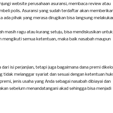
njungi website perusahaan asuransi, membaca review atau
beli polis. Asuransi yang sudah terdaftar akan memberika
a ada pihak yang merasa dirugikan bisa langsung melakuka
 masih ragu atau kurang setuju, bisa mendiskusikan untuk
an mengikuti semua ketentuan, maka baik nasabah maupun
ari isi perjanjian, tetapi juga bagaimana dana premi dikelo
ng tidak melanggar syariat dan sesuai dengan ketentuan hu
emi, jenis usaha yang Anda sebagai nasabah dibiayai dan
nyakan sebelum menandatangani akad sehingga bisa menjadi