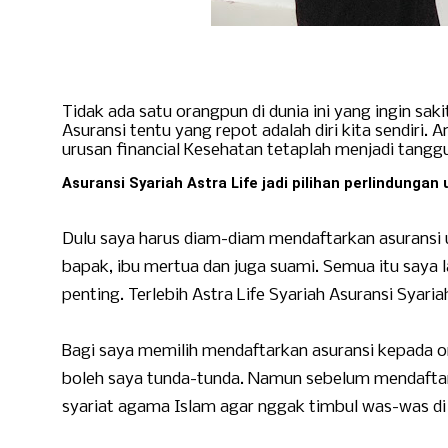
Tidak ada satu orangpun di dunia ini yang ingin sak
Asuransi tentu yang repot adalah diri kita sendiri
urusan financial Kesehatan tetaplah menjadi tanggu
Asuransi Syariah Astra Life jadi pilihan perlindung
Dulu saya harus diam-diam mendaftarkan asuransi u
bapak, ibu mertua dan juga suami. Semua itu saya
penting. Terlebih Astra Life Syariah Asuransi Sy
Bagi saya memilih mendaftarkan asuransi kepada o
boleh saya tunda-tunda. Namun sebelum mendafta
syariat agama Islam agar nggak timbul was-was di 