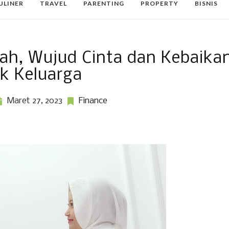
ULINER
TRAVEL
PARENTING
PROPERTY
BISNIS
riah, Wujud Cinta dan Kebaika
k Keluarga
Maret 27, 2023
Finance