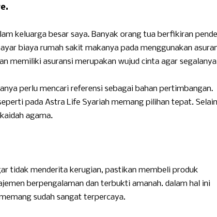
re.
lam keluarga besar saya. Banyak orang tua berfikiran pend
yar biaya rumah sakit makanya pada menggunakan asuran
ngan memiliki asuransi merupakan wujud cinta agar segalanya
anya perlu mencari referensi sebagai bahan pertimbangan.
seperti pada Astra Life Syariah memang pilihan tepat. Selai
 kaidah agama.
r tidak menderita kerugian, pastikan membeli produk
najemen berpengalaman dan terbukti amanah. dalam hal ini
g memang sudah sangat terpercaya.