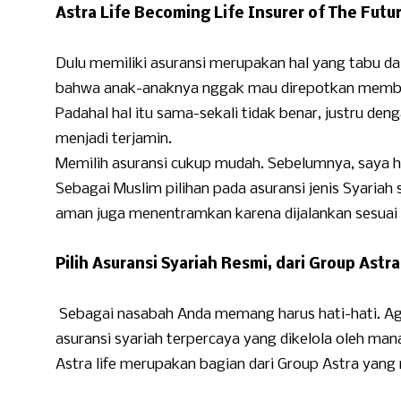
Astra Life Becoming Life Insurer of The Futu
Dulu memiliki asuransi merupakan hal yang tabu da
bahwa anak-anaknya nggak mau direpotkan memba
Padahal hal itu sama-sekali tidak benar, justru de
menjadi terjamin.
Memilih asuransi cukup mudah. Sebelumnya, saya h
Sebagai Muslim pilihan pada asuransi jenis Syariah 
aman juga menentramkan karena dijalankan sesuai
Pilih Asuransi Syariah Resmi, dari Group Astra
Sebagai nasabah Anda memang harus hati-hati. Aga
asuransi syariah terpercaya yang dikelola oleh ma
Astra life merupakan bagian dari Group Astra yan