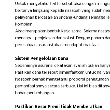
Untuk mengetahui hal tersebut bisa dengan mengu
bertanya langsung kepada nasabah yang sudah mem
pelayanan berdasarkan undang-undang sehingga jik
komplain
Akad merupakan bentuk kerja sama. Selama nasabah
mendapat penjelasan dan solusi. Dengan paham d
perusahaan asuransi akan mendapat manfaat.
Sistem Pengelolaan Dana
Sebenarnya asuransi dikatakan syariah bukan hanya d
Pastikan dana tersebut dimanfaatkan untuk hal ya
Nasabah berhak mengetahui proporsi penggunaan pr
pemanfaatannya secara terbuka. Hal ini bisa dita
bahan pertimbangan.
Pastikan Besar Premi tidak Memberatkan