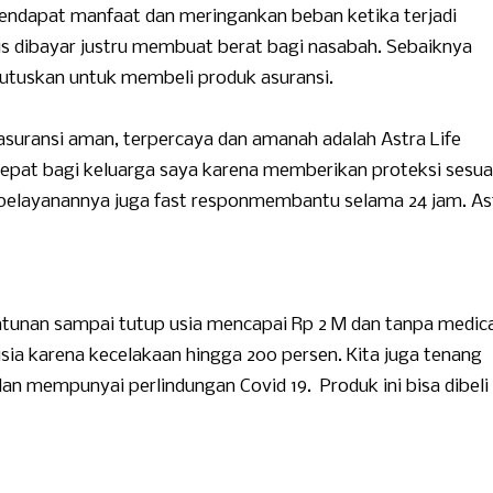
mendapat manfaat dan meringankan beban ketika terjadi
us dibayar justru membuat berat bagi nasabah. Sebaiknya
tuskan untuk membeli produk asuransi.
suransi aman, terpercaya dan amanah adalah Astra Life
 tepat bagi keluarga saya karena memberikan proteksi sesua
pelayanannya juga fast responmembantu selama 24 jam. As
tunan sampai tutup usia mencapai Rp 2 M dan tanpa medica
sia karena kecelakaan hingga 200 persen. Kita juga tenang
dan mempunyai perlindungan Covid 19. Produk ini bisa dibeli