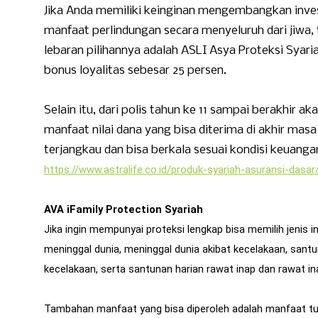
Jika Anda memiliki keinginan mengembangkan inves
manfaat perlindungan secara menyeluruh dari jiwa, 
lebaran pilihannya adalah ASLI Asya Proteksi Syar
bonus loyalitas sebesar 25 persen.
Selain itu, dari polis tahun ke 11 sampai berakhir
manfaat nilai dana yang bisa diterima di akhir ma
terjangkau dan bisa berkala sesuai kondisi keuang
https://www.astralife.co.id/
produk-syariah-asuransi-dasar
AVA iFamily Protection Syariah
Jika ingin mempunyai proteksi lengkap bisa memilih jenis i
meninggal dunia, meninggal dunia akibat kecelakaan, santu
kecelakaan, serta santunan harian rawat inap dan rawat ina
Tambahan manfaat yang bisa diperoleh adalah manfaat tut