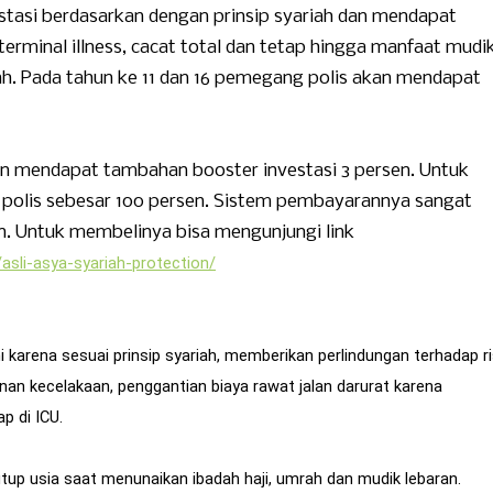
tasi berdasarkan dengan prinsip syariah dan mendapat
terminal illness, cacat total dan tetap hingga manfaat mudi
iah. Pada tahun ke 11 dan 16 pemegang polis akan mendapat
 akan mendapat tambahan booster investasi 3 persen. Untuk
sa polis sebesar 100 persen. Sistem pembayarannya sangat
an. Untuk membelinya bisa mengunjungi link
/
asli-asya-syariah-protection/
ni karena sesuai prinsip syariah, memberikan perlindungan terhadap ri
nan kecelakaan, penggantian biaya rawat jalan darurat karena
p di ICU.
up usia saat menunaikan ibadah haji, umrah dan mudik lebaran.