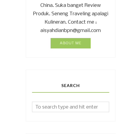
China. Suka banget Review
Produk. Seneng Traveling apalagi
Kulineran. Contact me :
aisyahdianbpn@gmail.com
ABOUT ME
SEARCH