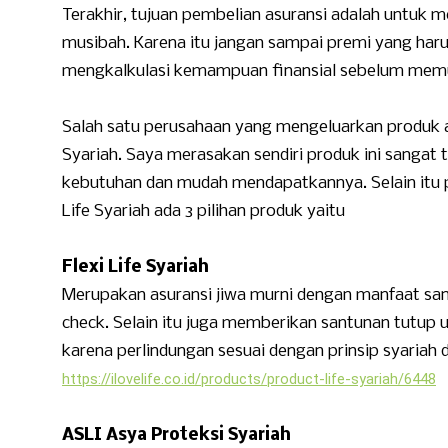
Terakhir, tujuan pembelian asuransi adalah untuk 
musibah. Karena itu jangan sampai premi yang har
mengkalkulasi kemampuan finansial sebelum memu
Salah satu perusahaan yang mengeluarkan produk a
Syariah. Saya merasakan sendiri produk ini sangat
kebutuhan dan mudah mendapatkannya. Selain itu 
Life Syariah ada 3 pilihan produk yaitu
Flexi Life Syariah
Merupakan asuransi jiwa murni dengan manfaat san
check. Selain itu juga memberikan santunan tutup u
karena perlindungan sesuai dengan prinsip syariah 
https://ilovelife.co.id/
products/product-life-syariah/
6448
ASLI Asya Proteksi Syariah