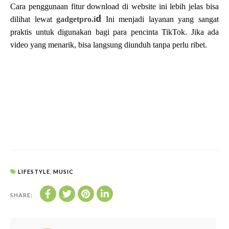
Cara penggunaan fitur download di website ini lebih jelas bisa
dilihat lewat
gadgetpro.i
d
Ini menjadi layanan yang sangat
praktis untuk digunakan bagi para pencinta TikTok. Jika ada
video yang menarik, bisa langsung diunduh tanpa perlu ribet.
LIFESTYLE
,
MUSIC
SHARE: