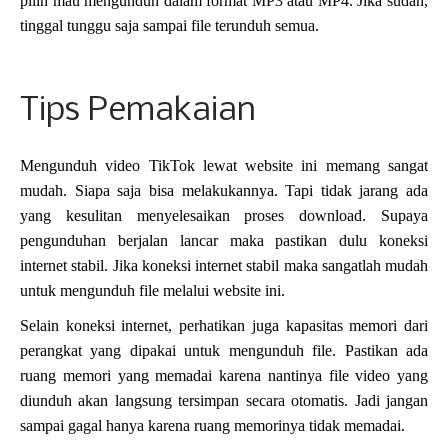
pilih mau mengunduh dalam format MP3 atau MP4. Jika sudah,
tinggal tunggu saja sampai file terunduh semua.
Tips Pemakaian
Mengunduh video TikTok lewat website ini memang sangat
mudah. Siapa saja bisa melakukannya. Tapi tidak jarang ada
yang kesulitan menyelesaikan proses download. Supaya
pengunduhan berjalan lancar maka pastikan dulu koneksi
internet stabil. Jika koneksi internet stabil maka sangatlah mudah
untuk mengunduh file melalui website ini.
Selain koneksi internet, perhatikan juga kapasitas memori dari
perangkat yang dipakai untuk mengunduh file. Pastikan ada
ruang memori yang memadai karena nantinya file video yang
diunduh akan langsung tersimpan secara otomatis. Jadi jangan
sampai gagal hanya karena ruang memorinya tidak memadai.