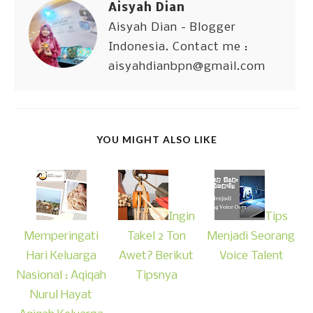
Aisyah Dian
Aisyah Dian - Blogger
Indonesia. Contact me :
aisyahdianbpn@gmail.com
YOU MIGHT ALSO LIKE
Ingin
Tips
Memperingati
Takel 2 Ton
Menjadi Seorang
Hari Keluarga
Awet? Berikut
Voice Talent
Nasional : Aqiqah
Tipsnya
Nurul Hayat