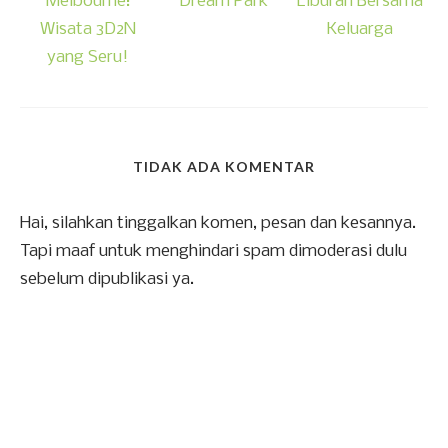
Melbourne:
Dream Park
Liburan Bersama
Wisata 3D2N
Keluarga
yang Seru!
TIDAK ADA KOMENTAR
Hai, silahkan tinggalkan komen, pesan dan kesannya.
Tapi maaf untuk menghindari spam dimoderasi dulu
sebelum dipublikasi ya.