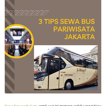
Sewa bus pariwisata
untuk saat ini memang sudah sangat biasa