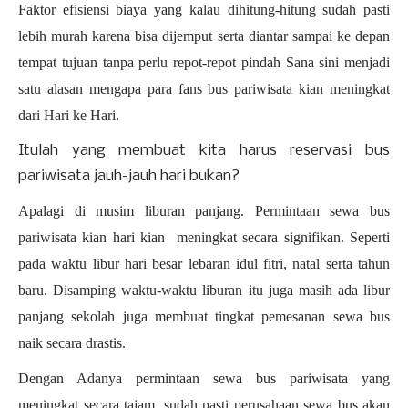
Faktor efisiensi biaya yang kalau dihitung-hitung sudah pasti
lebih murah karena bisa dijemput serta diantar sampai ke depan
tempat tujuan tanpa perlu repot-repot pindah Sana sini menjadi
satu alasan mengapa para fans bus pariwisata kian meningkat
dari Hari ke Hari.
Itulah yang membuat kita harus reservasi bus
pariwisata jauh-jauh hari bukan?
Apalagi di musim liburan panjang. Permintaan sewa bus
pariwisata kian hari kian meningkat secara signifikan. Seperti
pada waktu libur hari besar lebaran idul fitri, natal serta tahun
baru. Disamping waktu-waktu liburan itu juga masih ada libur
panjang sekolah juga membuat tingkat pemesanan sewa bus
naik secara drastis.
Dengan Adanya permintaan sewa bus pariwisata yang
meningkat secara tajam, sudah pasti perusahaan sewa bus akan