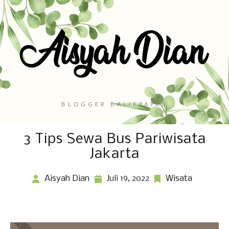
BLOGGER BALIKPAPAN
3 Tips Sewa Bus Pariwisata
Jakarta
Aisyah Dian
Juli 19, 2022
Wisata