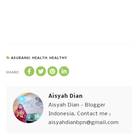
ASURANSI
,
HEALTH
,
HEALTHY
SHARE:
Aisyah Dian
Aisyah Dian - Blogger
Indonesia. Contact me :
aisyahdianbpn@gmail.com