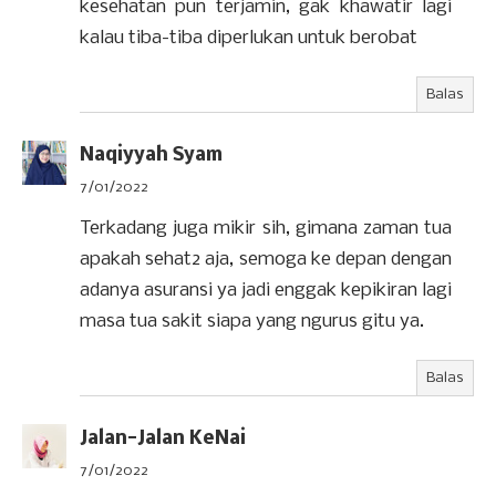
kesehatan pun terjamin, gak khawatir lagi
kalau tiba-tiba diperlukan untuk berobat
Balas
Naqiyyah Syam
7/01/2022
Terkadang juga mikir sih, gimana zaman tua
apakah sehat2 aja, semoga ke depan dengan
adanya asuransi ya jadi enggak kepikiran lagi
masa tua sakit siapa yang ngurus gitu ya.
Balas
Jalan-Jalan KeNai
7/01/2022