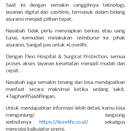
Saat ini dengan semakin canggihnya teknologi,
layanan digital dan
cashles
s
,
termasuk dalam bidang
asuransi menjadi pilihan tepat.
Nasabah tidak perlu menyiapkan berkas atau uang
tunai, kemudian melakukan
reimburse
ke pihak
asuransi. Sangat pas untuk #Lovelife.
Dengan Flexi Hospital & Surgical Protection, semua
proses akses layanan kesehatan menjadi mudah dan
cepat.
Nasabah juga semakin tenang dan bisa mendapatkan
manfaat secara maksimal ketika sedang sakit.
#TagihanRSjadiRingan.
Untuk mendapatkan informasi lebih detail, kamu bisa
mengunjungi langsung
websitenya
https://ilovelife.co.id/
sekaligus
mencoba kalkulator premi.