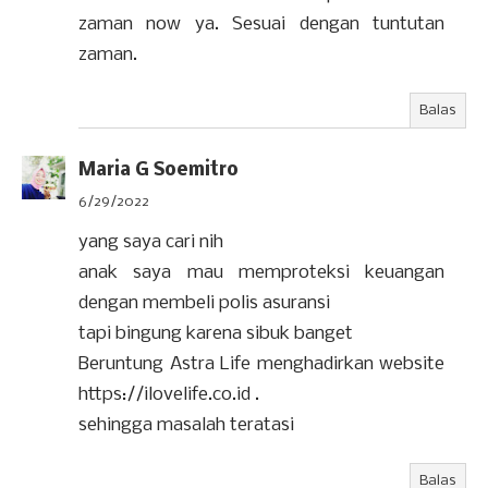
zaman now ya. Sesuai dengan tuntutan
zaman.
Balas
Maria G Soemitro
6/29/2022
yang saya cari nih
anak saya mau memproteksi keuangan
dengan membeli polis asuransi
tapi bingung karena sibuk banget
Beruntung Astra Life menghadirkan website
https://ilovelife.co.id .
sehingga masalah teratasi
Balas