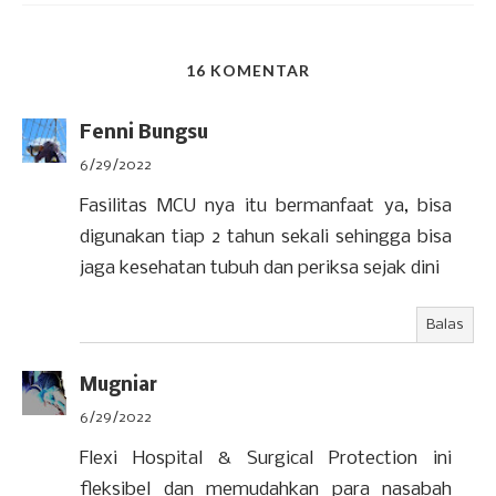
16 KOMENTAR
Fenni Bungsu
6/29/2022
Fasilitas MCU nya itu bermanfaat ya, bisa
digunakan tiap 2 tahun sekali sehingga bisa
jaga kesehatan tubuh dan periksa sejak dini
Balas
Mugniar
6/29/2022
Flexi Hospital & Surgical Protection ini
fleksibel dan memudahkan para nasabah