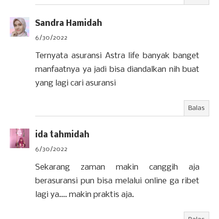
Sandra Hamidah
6/30/2022
Ternyata asuransi Astra life banyak banget
manfaatnya ya jadi bisa diandalkan nih buat
yang lagi cari asuransi
Balas
ida tahmidah
6/30/2022
Sekarang zaman makin canggih aja
berasuransi pun bisa melalui online ga ribet
lagi ya.... makin praktis aja.