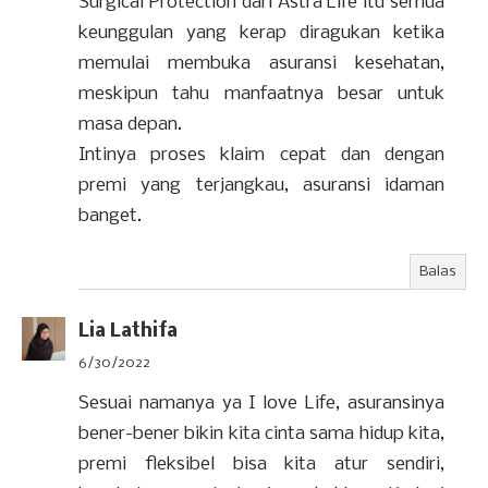
Surgical Protection dari Astra Life itu semua
keunggulan yang kerap diragukan ketika
memulai membuka asuransi kesehatan,
meskipun tahu manfaatnya besar untuk
masa depan.
Intinya proses klaim cepat dan dengan
premi yang terjangkau, asuransi idaman
banget.
Balas
Lia Lathifa
6/30/2022
Sesuai namanya ya I love Life, asuransinya
bener-bener bikin kita cinta sama hidup kita,
premi fleksibel bisa kita atur sendiri,