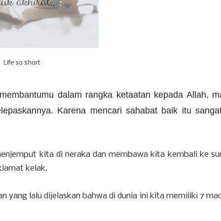
Life so short
 membantumu dalam rangka ketaatan kepada Allah, m
lepaskannya. Karena mencari sahabat baik itu sangat
njemput kita di neraka dan membawa kita kembali ke su
kiamat kelak.
 yang lalu dijelaskan bahwa di dunia ini kita memiliki 7 m