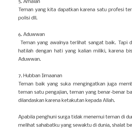
5. Amalan
Teman yang kita dapatkan karena satu profesi ter
polisi dll.
6. Aduwwan
Teman yang awalnya terlihat sangat baik. Tapi 
hatilah dengan hati yang kalian miliki, karena b
Aduwwan.
7. Hubban Iimaanan
Teman baik yang suka mengingatkan juga memba
teman satu pengajian, teman yang benar-benar bai
dilandaskan karena ketakutan kepada Allah.
Apabila penghuni surga tidak menemui teman di dun
melihat sahabatku yang sewaktu di dunia, shalat 