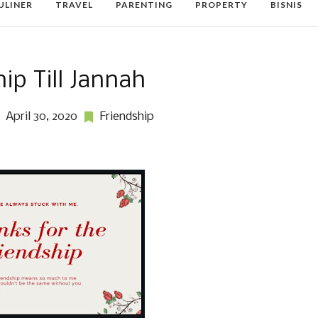
ULINER
TRAVEL
PARENTING
PROPERTY
BISNIS
ip Till Jannah
April 30, 2020
Friendship