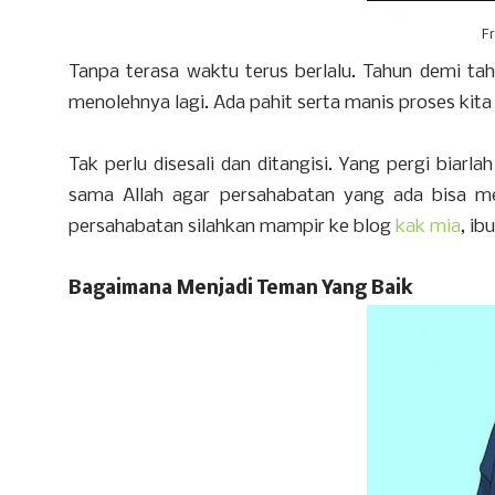
F
Tanpa terasa waktu terus berlalu. Tahun demi ta
menolehnya lagi. Ada pahit serta manis proses kit
Tak perlu disesali dan ditangisi. Yang pergi biarl
sama Allah agar persahabatan yang ada bisa me
persahabatan silahkan mampir ke blog
kak mia
, ib
Bagaimana Menjadi Teman Yang Baik