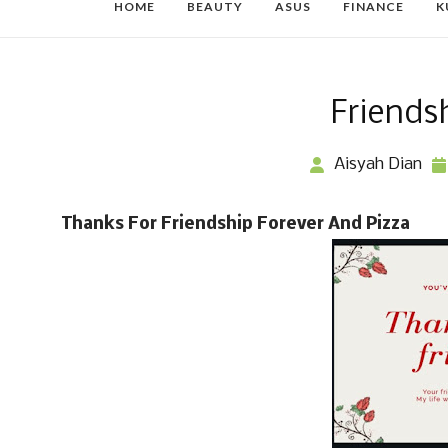
HOME
BEAUTY
ASUS
FINANCE
K
Friendsh
Aisyah Dian
Thanks For Friendship Forever And Pizza