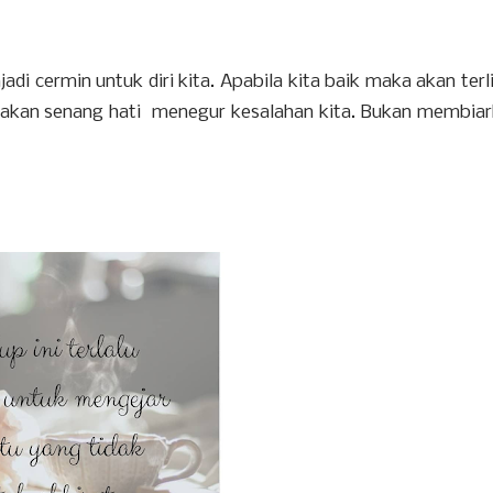
di cermin untuk diri kita. Apabila kita baik maka akan terl
dia akan senang hati menegur kesalahan kita. Bukan membia