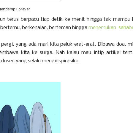
riendship Forever
hun terus berpacu tiap detik ke menit hingga tak mampu 
a bertemu, berkenalan, berteman hingga
menemukan sahab
ah pergi, yang ada mari kita peluk erat-erat. Dibawa doa, m
mbawa kita ke surga. Nah kalau mau intip artikel ten
u dosen yang selalu menginspirasiku.