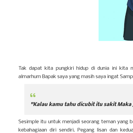
Tak dapat kita pungkiri hidup di dunia ini kit
almarhum Bapak saya yang masih saya ingat Sampai
"Kalau kamu tahu dicubit itu sakit Maka 
Sesimple itu untuk menjadi seorang teman yang ba
kebahagiaan diri sendiri. Pegang lisan dan ked