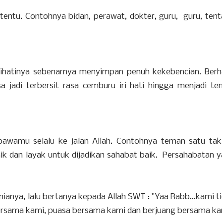
tentu. Contohnya bidan, perawat, dokter, guru, guru, tent
dihatinya sebenarnya menyimpan penuh kekebencian. Berh
isa jadi terbersit rasa cemburu iri hati hingga menjadi t
wamu selalu ke jalan Allah. Contohnya teman satu tak
k dan layak untuk dijadikan sahabat baik. Persahabatan 
ianya, lalu bertanya kepada Allah SWT : "Yaa Rabb...kami t
bersama kami, puasa bersama kami dan berjuang bersama ka