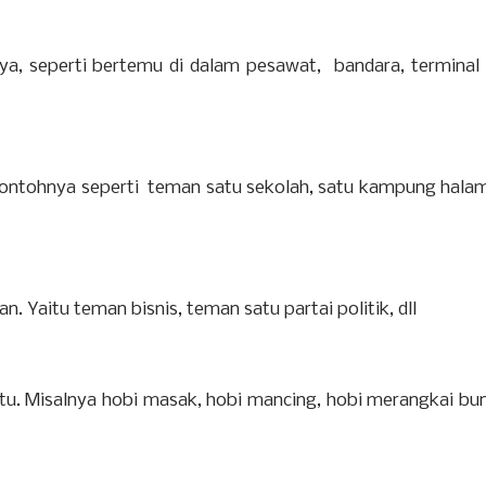
a, seperti bertemu di dalam pesawat, bandara, terminal 
Contohnya seperti teman satu sekolah, satu kampung hala
 Yaitu teman bisnis, teman satu partai politik, dll
tu. Misalnya hobi masak, hobi mancing, hobi merangkai bu