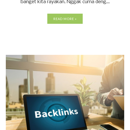
banget kita rayakan. Nggak cuma deng...
READ MORE »