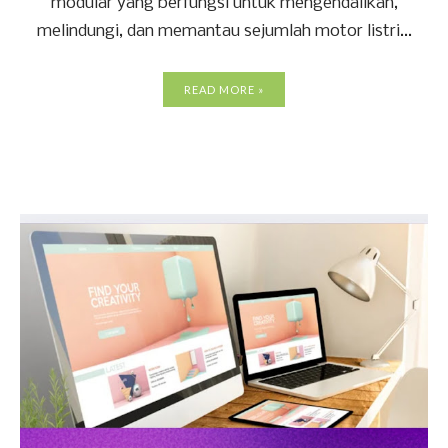
modular yang berfungsi untuk mengendalikan,
melindungi, dan memantau sejumlah motor listri...
READ MORE »