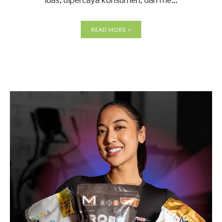
luas, dipercaya konsumen, dan me...
READ MORE »