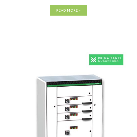
READ MORE »